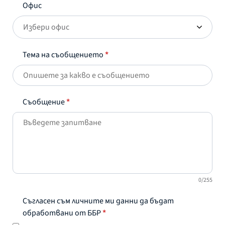
Офис
Избери офис
Тема на съобщението
*
Съобщение
*
0/255
Съгласен съм личните ми данни да бъдат
обработвани от ББР
*