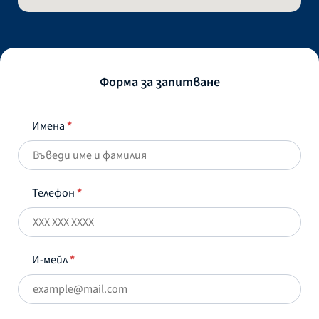
Форма за запитване
Имена
*
Телефон
*
И-мейл
*