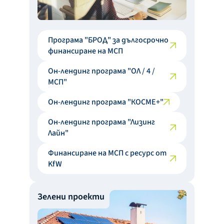
Програма "БРОД" за дългосрочно
финансиране на МСП
Он-лендинг програма "ОЛ / 4 /
МСП"
Он-лендинг програма "КОСМЕ+"
Он-лендинг програма "Лизинг
Лайн"
Финансиране на МСП с ресурс от
KfW
Зелени проекти