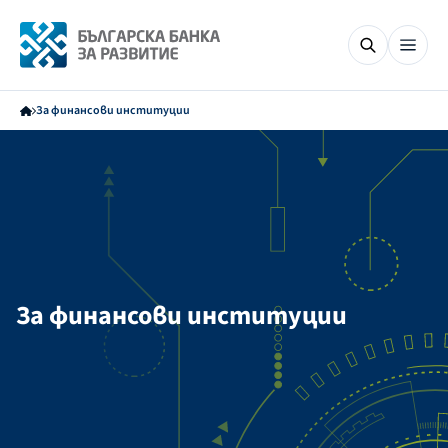
За финансови институции
За финансови институции