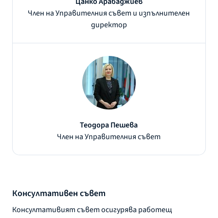
Цанко Арабаджиев
Член на Управителния съвет и изпълнителен
директор
Теодора Пешева
Член на Управителния съвет
Консултативен съвет
Консултативият съвет осигурява работещ