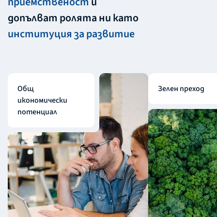
приемственост
и
допълват ролята ни като
институция за развитие
Общ
Зелен преход
икономически
потенциал