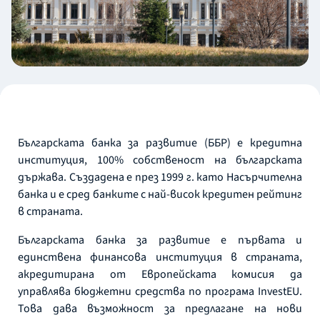
Българската банка за развитие (ББР) е кредитна
институция, 100% собственост на българската
държава. Създадена е през 1999 г. като Насърчителна
банка и е сред банките с най-висок кредитен рейтинг
в страната.
Българската банка за развитие е първата и
единствена финансова институция в страната,
акредитирана от Европейската комисия да
управлява бюджетни средства по програма InvestEU.
Това дава възможност за предлагане на нови