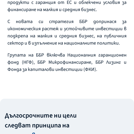
продукти с гаранция от ЕС и облекчени условия за
финансиране на малкия и средния бизнес.
С новата си стратегия ББР допринася за
икономическия растеж и устойчивите инвестиции в
подкрепа на малкия и средния бизнес, на публичния
сектор и в изпълнение на националните политики.
Групата на ББР включва Националния гаранционен
фонд (НГФ), ББР Микрофинансиране, ББР Лизинг и
Фонда за капиталови инвестиции (ФКИ).
Дългосрочните ни цели
следват принципа на