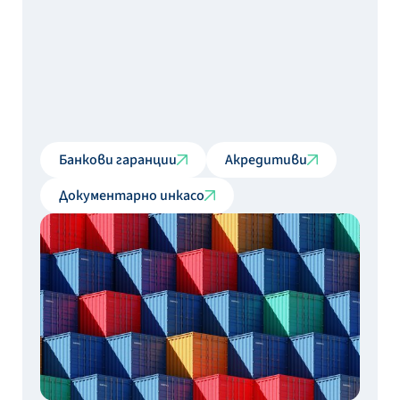
Банкови гаранции
Акредитиви
Документарно инкасо