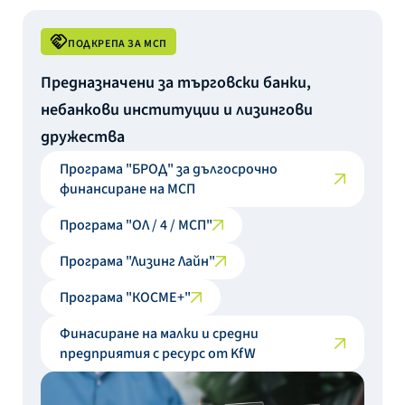
ПОДКРЕПА ЗА МСП
Предназначени за търговски банки,
небанкови институции и лизингови
дружества
Програма "БРОД" за дългосрочно
финансиране на МСП
Програма "ОЛ / 4 / МСП"
Програма "Лизинг Лайн"
Програма "КОСМЕ+"
Финасиране на малки и средни
предприятия с ресурс от KfW