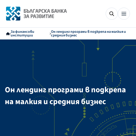
За финансови
Он лендинг програми в подкрепа на малкия и
институции
средния бизнес
Он лендинг програми в подкрепа
на малкия и средния бизнес