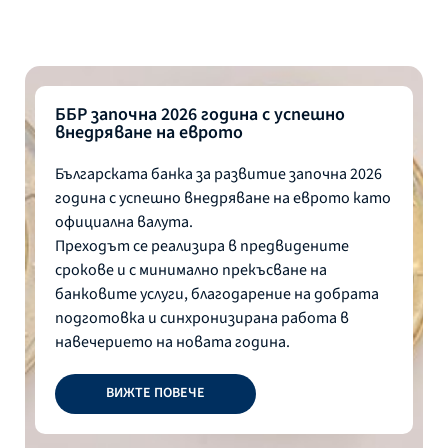
ББР започна 2026 година с успешно
внедряване на еврото
Българската банка за развитие започна 2026
година с успешно внедряване на еврото като
официална валута.
Преходът се реализира в предвидените
срокове и с минимално прекъсване на
банковите услуги, благодарение на добрата
подготовка и синхронизирана работа в
навечерието на новата година.
ВИЖТЕ ПОВЕЧЕ