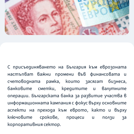
С присъединяването на България към еврозоната
настъпват важни промени във финансовата и
счетоводната рамка, които засягат бизнеса,
банковите сметки, кредитите и валутните
операции. Българската банка за развитие участва в
информационната кампания с фокус върху основните
аспекти на прехода към еврото, както и върху
ключовите срокове, процеси и ползи за
корпоративния сектор.