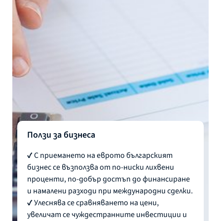
Ползи за бизнеса
✔ С приемането на еврото българският
бизнес се възползва от по-ниски лихвени
проценти, по-добър достъп до финансиране
и намалени разходи при международни сделки.
✔ Улеснява се сравняването на цени,
увеличат се чуждестранните инвестиции и