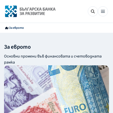
За еврото
За еврото
Основни промени във финансовата и счетоводната
рамка