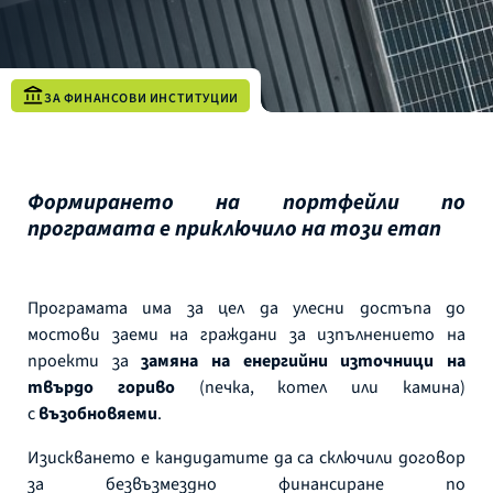
ЗА ФИНАНСОВИ ИНСТИТУЦИИ
Формирането на портфейли по
програмата е приключило на този етап
Програмата има за цел да улесни достъпа до
мостови заеми на граждани за изпълнението на
проекти за
замяна на енергийни източници на
твърдо гориво
(печка, котел или камина)
с
възобновяеми
.
Изискването е кандидатите да са сключили договор
за безвъзмездно финансиране по