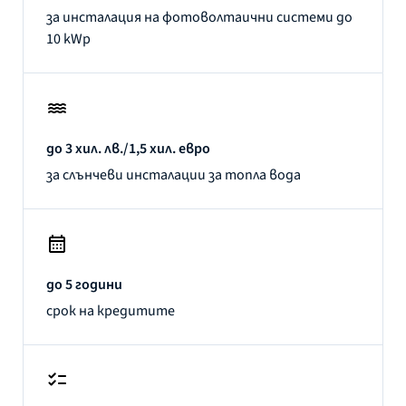
за инсталация на фотоволтаични системи до
10 kWp
до 3 хил. лв./1,5 хил. евро
за слънчеви инсталации за топла вода
до 5 години
срок на кредитите