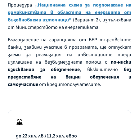
Процедура
„Национална схема за подпомагане на
домакинствата в областта на енергията от
възобновяеми източници“
(Вариант 2), изпълнявана
от Министерството на енергетиката.
Благодарение на гаранцията от ББР търговските
банки, заявили участие в програмата, ще отпускат
заеми за реализация на инвестициите преди
изплащане на безвъзмездната помощ с
по-ниски
изисквания за обезпечение
, включително
без
предоставяне на вещни обезпечения
и
самоучастие
от кредитополучателите.
до 22 хил. лв./11,2 хил. евро