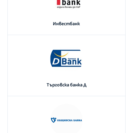
Инвестбанк
Търговска банка Д