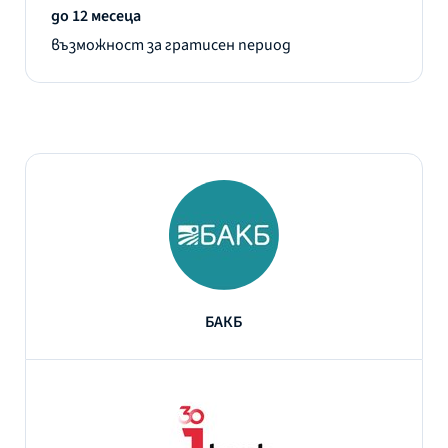
до 12 месеца
възможност за гратисен период
БАКБ