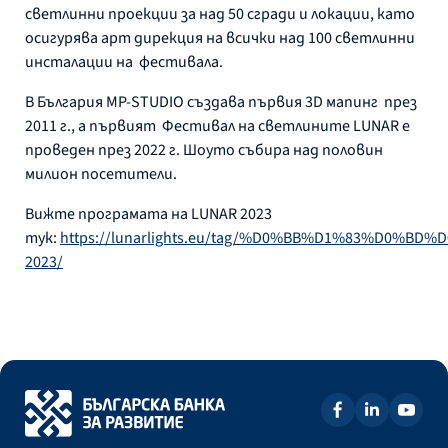
светлинни проекции за над 50 сгради и локации, като
осигурява арт дирекция на всички над 100 светлинни
инсталации на фестивала.
В България MP-STUDIO създава първия 3D мапинг през
2011 г., а първият Фестивал на светлините LUNAR е
проведен през 2022 г. Шоуто събира над половин
милион посетители.
Вижте програмата на LUNAR 2023
тук:
https://lunarlights.eu/tag/%D0%BB%D1%83%D0%BD
2023/