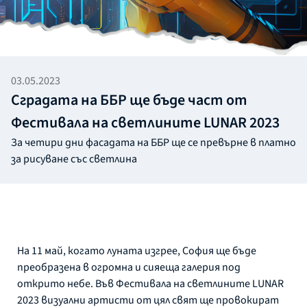
03.05.2023
Сградата на ББР ще бъде част от
Фестивала на светлините LUNAR 2023
За четири дни фасадата на ББР ще се превърне в платно
за рисуване със светлина
На 11 май, когато луната изгрее, София ще бъде
преобразена в огромна и сияеща галерия под
открито небе. Във Фестивала на светлините LUNAR
2023 визуални артисти от цял свят ще провокират