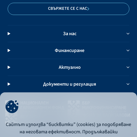
СВЪРЖЕТЕ СЕ С НАС
За нас
Финансиране
Актуално
Документи и регулация
Сайтът използва “бисквитки” (cookies) за подобряване
на неговата ефективност. Продължавайки