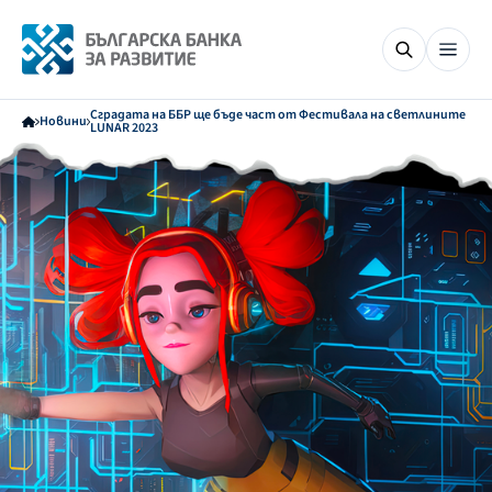
Сградата на ББР ще бъде част от Фестивала на светлините
Новини
LUNAR 2023