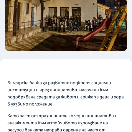
Българска банка за развитие подкрепя социални
институции и чрез инициативи, насочени към
подобряване средата за живот и грижа за деца и хора
в уязвимо положение.
Като част от празничните коледни инициативи и
ангажимента към устойчивото използване на
ресурси банката направи дарение на част от