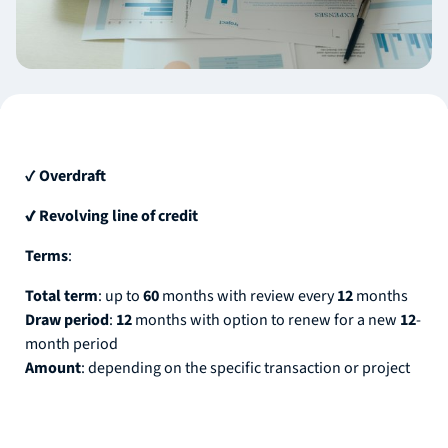
✔
Overdraft
✔ Revolving line of credit
Terms
:
Total term
: up to
60
months with review every
12
months
Draw period
:
12
months with option to renew for a new
12
-
month period
Amount
: depending on the specific transaction or project