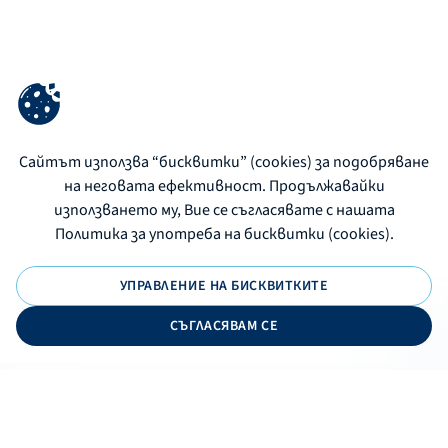
Сайтът използва “бисквитки” (cookies) за подобряване
на неговата ефективност. Продължавайки
използването му, Вие се съгласявате с нашата
Политика за употреба на бисквитки (cookies).
УПРАВЛЕНИЕ НА БИСКВИТКИТЕ
СЪГЛАСЯВАМ СЕ
ONLINE BANKING
EN
Apply
Online banking
Exchange rates
Interest rate