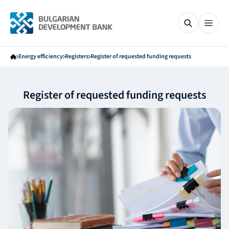
Energy efficiency
Registers
Register of requested funding requests
Register of requested funding requests