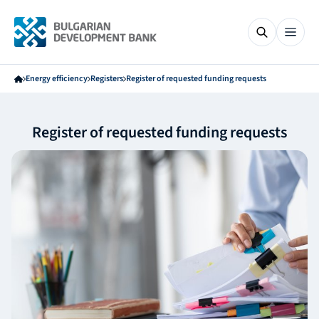
Energy efficiency
Registers
Register of requested funding requests
Register of requested funding requests