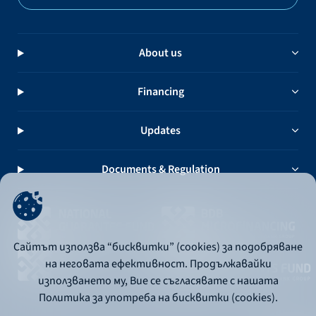
About us
Financing
Updates
Documents & Regulation
Сайтът използва “бисквитки” (cookies) за подобряване
на неговата ефективност. Продължавайки
използването му, Вие се съгласявате с нашата
Политика за употреба на бисквитки (cookies).