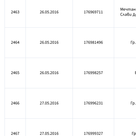
Мечтани
2463
26.05.2016
176969711
Слави 
2464
26.05.2016
176981496
Гр.
2465
26.05.2016
176998257
2466
27.05.2016
176996231
Гр
2467
27.05.2016
176999327
Г