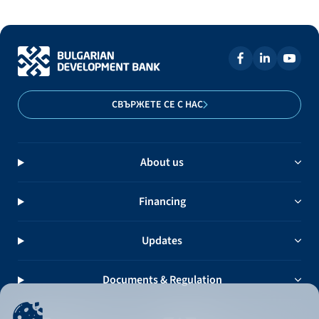
СВЪРЖЕТЕ СЕ С НАС
About us
Financing
Updates
Documents & Regulation