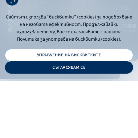
Сайтът използва “бисквитки” (cookies) за подобряване
на неговата ефективност. Продължавайки
използването му, Вие се съгласявате с нашата
Политика за употреба на бисквитки (cookies).
УПРАВЛЕНИЕ НА БИСКВИТКИТЕ
© 2026 - Bulgarian Development Bank
СЪГЛАСЯВАМ СЕ
Дизайн и програмиране:
ONLINE BANKING
EN
Филтри
Apply
Online banking
Exchange rates
Interest rate
По програма
НПЕЕМЖС
ЕОБД