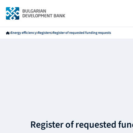
Energy efficiency
Registers
Register of requested funding requests
Register of requested fu