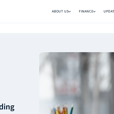
ABOUT US
FINANCE
UPDA
nding