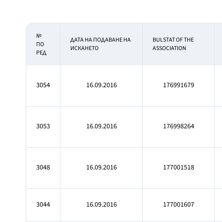
№
ДАТА НА ПОДАВАНЕ НА
BULSTAT OF THE
ПО
ИСКАНЕТО
ASSOCIATION
РЕД
3054
16.09.2016
176991679
3053
16.09.2016
176998264
3048
16.09.2016
177001518
3044
16.09.2016
177001607