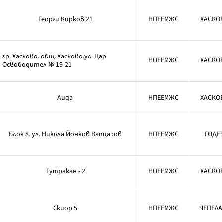
Георги Кирков 21
НПЕЕМЖС
ХАСКО
гр. Хасково, общ. Хасково,ул. Цар
НПЕЕМЖС
ХАСКО
Освободител № 19-21
Аида
НПЕЕМЖС
ХАСКО
Блок 8, ул. Никола Йонков Вапцаров
НПЕЕМЖС
ГОДЕ
Тутракан - 2
НПЕЕМЖС
ХАСКО
Скиор 5
НПЕЕМЖС
ЧЕПЕЛА