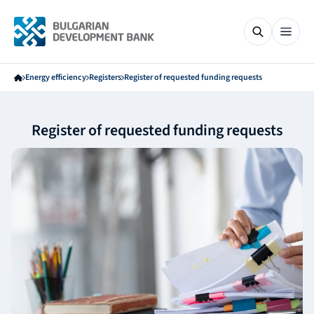
Energy efficiency
Registers
Register of requested funding requests
Register of requested funding requests