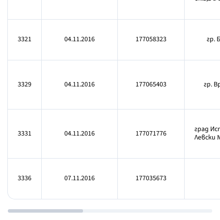
3321
04.11.2016
177058323
гр. 
3329
04.11.2016
177065403
гр. В
град Ис
3331
04.11.2016
177071776
Левски 
3336
07.11.2016
177035673