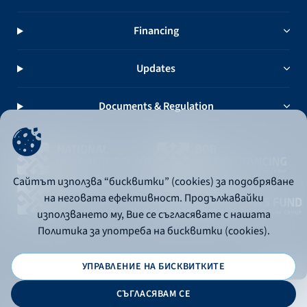
Financing
Updates
Documents & Regulation
Сайтът използва “бисквитки” (cookies) за подобряване
на неговата ефективност. Продължавайки
използването му, Вие се съгласявате с нашата
Политика за употреба на бисквитки (cookies).
УПРАВЛЕНИЕ НА БИСКВИТКИТЕ
© 2026 - Bulgarian Development Bank
СЪГЛАСЯВАМ СЕ
Дизайн и програмиране: