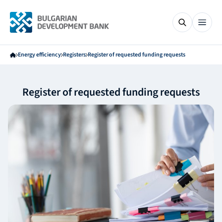
Energy efficiency
Registers
Register of requested funding requests
Register of requested funding requests