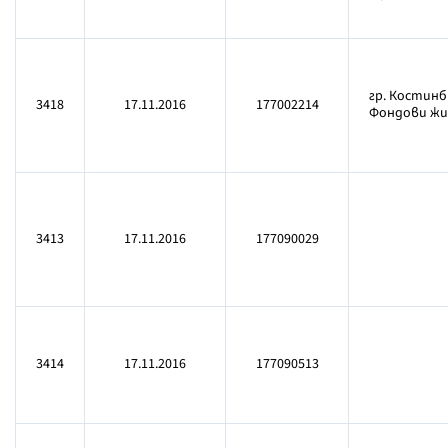
гр. Костинб
3418
17.11.2016
177002214
Фондови жили
3413
17.11.2016
177090029
3414
17.11.2016
177090513