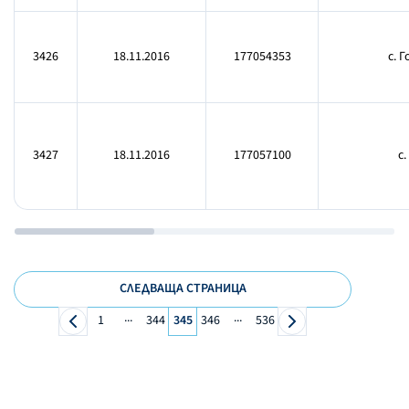
3426
18.11.2016
177054353
с. Г
3427
18.11.2016
177057100
с.
СЛЕДВАЩА СТРАНИЦА
...
...
1
344
345
346
536