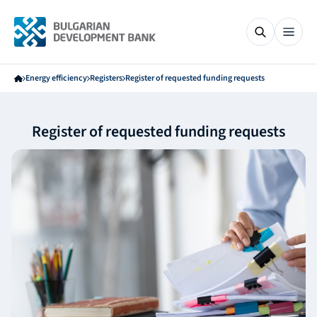
Energy efficiency
Registers
Register of requested funding requests
Register of requested funding requests