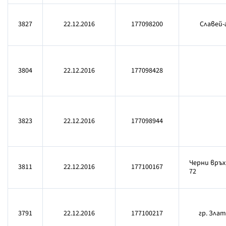
3827
22.12.2016
177098200
Славей-г
3804
22.12.2016
177098428
3823
22.12.2016
177098944
Черни връх
3811
22.12.2016
177100167
72
3791
22.12.2016
177100217
гр. Злат