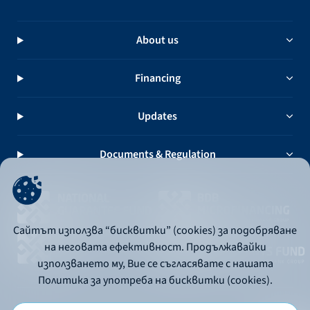
About us
Financing
Updates
Documents & Regulation
Сайтът използва “бисквитки” (cookies) за подобряване
на неговата ефективност. Продължавайки
използването му, Вие се съгласявате с нашата
Политика за употреба на бисквитки (cookies).