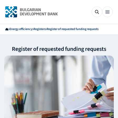
Energy efficiency
Registers
Register of requested funding requests
Register of requested funding requests