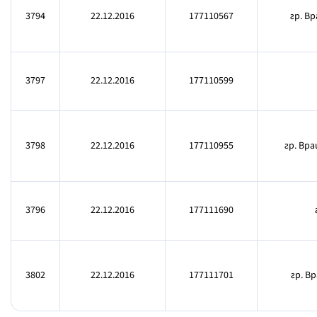
3794
22.12.2016
177110567
гр. Вр
3797
22.12.2016
177110599
3798
22.12.2016
177110955
гр. Врац
3796
22.12.2016
177111690
3802
22.12.2016
177111701
гр. В