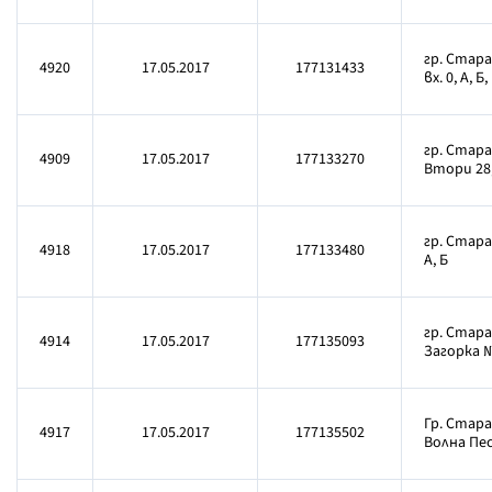
гр. Стара
4920
17.05.2017
177131433
вх. 0, А, Б, 
гр. Стара
4909
17.05.2017
177133270
Втори 28, 
гр. Стара 
4918
17.05.2017
177133480
А, Б
гр. Стара
4914
17.05.2017
177135093
Загорка № 
Гр. Стара 
4917
17.05.2017
177135502
Волна Песе