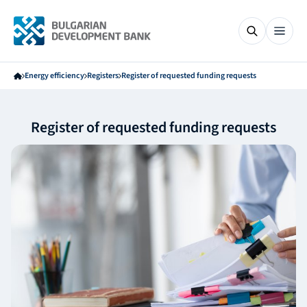
Energy efficiency
Registers
Register of requested funding requests
Register of requested funding requests