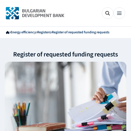
Energy efficiency
Registers
Register of requested funding requests
Register of requested funding requests