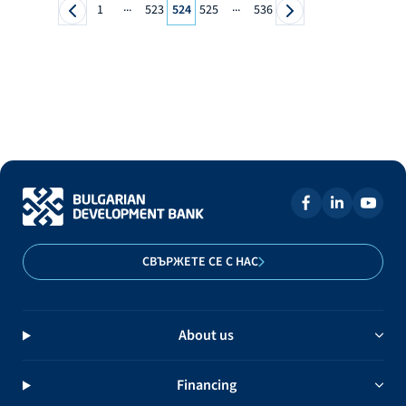
...
...
1
523
524
525
536
СВЪРЖЕТЕ СЕ С НАС
About us
Financing