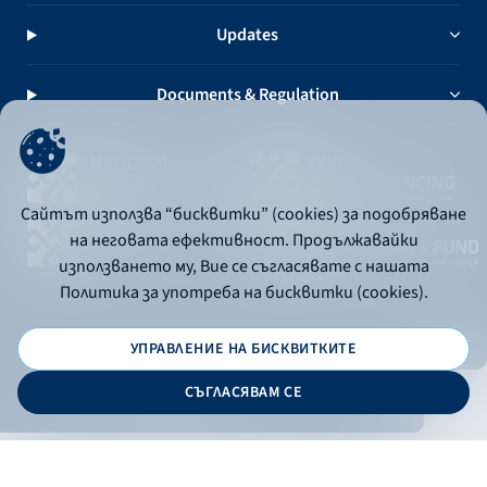
Updates
Documents & Regulation
Сайтът използва “бисквитки” (cookies) за подобряване
на неговата ефективност. Продължавайки
използването му, Вие се съгласявате с нашата
Политика за употреба на бисквитки (cookies).
УПРАВЛЕНИЕ НА БИСКВИТКИТЕ
© 2026 - Bulgarian Development Bank
СЪГЛАСЯВАМ СЕ
Дизайн и програмиране:
ONLINE BANKING
EN