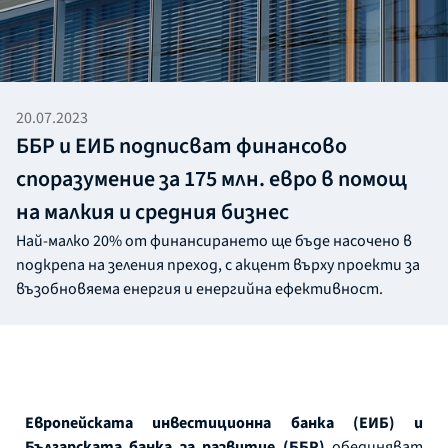
20.07.2023
ББР и ЕИБ подписват финансово
споразумение за 175 млн. евро в помощ
на малкия и средния бизнес
Най-малко 20% от финансирането ще бъде насочено в
подкрепа на зеления преход, с акцент върху проекти за
възобновяема енергия и енергийна ефективност.
Европейската инвестиционна банка (ЕИБ) и
Българската банка за развитие (ББР)
обединяват