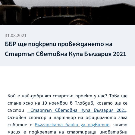
31.08.2021
ББР ще подкрепи провеждането на
Стартъп Световна Купа България 2021
Кой е най-добрият стартъп проект у нас? Това ще
стане ясно на 19 ноември в Пловдив, когато ще се
състои
Стартъп Световна Купа България 2021
.
Основен спонсор и партньор на официалното гала
събитие е
Българската банка за развитие
, чиято
мисия е подкрепата на стартиращи иновативни