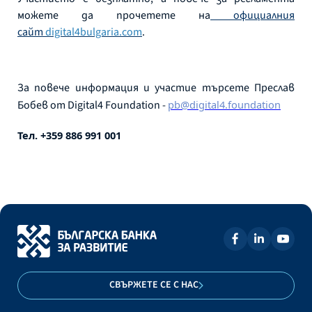
можете да прочетете на
официалния
сайт
digital4bulgaria.com
.
За повече информация и участие търсете Преслав
Бобев от Digital4 Foundation -
pb@digital4.foundation
Тел. +359 886 991 001
СВЪРЖЕТЕ СЕ С НАС