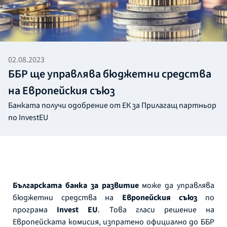
02.08.2023
ББР ще управлява бюджетни средства
на Европейския съюз
Банката получи одобрение от ЕК за Прилагащ партньор
по InvestEU
Българската банка за развитие
може да управлява
бюджетни средства на
Европейския съюз
по
програма
Invest EU
. Това гласи решение на
Европейската комисия, изпратено официално до ББР