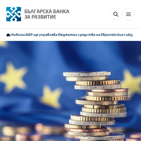
Новини
ББР ще управлява бюджетни средства на Европейския съюз