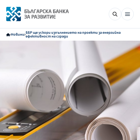
ББР ще ускори изпълнението на проекти за енергийна
Новини
ефективност на сгради