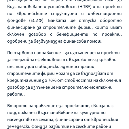
възстановяване и устойчивост (НПВУ) и на проекти
по Европейските структурни и инвестиционни
фондове (ЕСИФ). Банката ще отпуска оборотно
финансиране за строителните фирми, които имат
сключен договор с бенефициенти по проекти,
одобрени за безвъзмездна финансова помощ.
По първото направление – за изпълнение на проекти
за енергийна ефективност с възложител държавни
институции и общински администрации,
строителните фирми могат да се възползват от
кредитна линия до 70% от стойността на сключения
договор за изпълнение на строително-монтажни
работи.
Второто направление е за проектите, свързани с
поддържане и възстановяване на културното
наследство на селата, финансирани от Европейския
земеделски фонд за развитие на селските райони