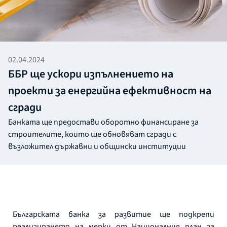
02.04.2024
ББР ще ускори изпълнението на
проекти за енергийна ефективност на
сгради
Банката ще предостави оборотно финансиране за
строителите, които ще обновяват сгради с
възложител държавни и общински институции
Българската банка за развитие ще подкрепи
реализирането на мерки от Националния план за