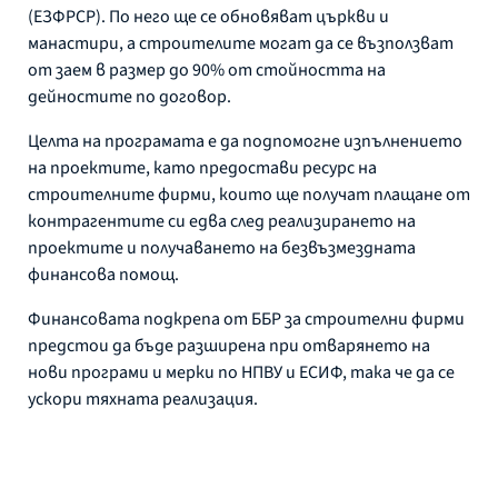
(ЕЗФРСР). По него ще се обновяват църкви и
манастири, а строителите могат да се възползват
от заем в размер до 90% от стойността на
дейностите по договор.
Целта на програмата е да подпомогне изпълнението
на проектите, като предостави ресурс на
строителните фирми, които ще получат плащане от
контрагентите си едва след реализирането на
проектите и получаването на безвъзмездната
финансова помощ.
Финансовата подкрепа от ББР за строителни фирми
предстои да бъде разширена при отварянето на
нови програми и мерки по НПВУ и ЕСИФ, така че да се
ускори тяхната реализация.