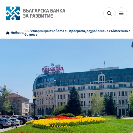
ББР стартира първата си програма, разработена съвместно с
Новини
бизнеса