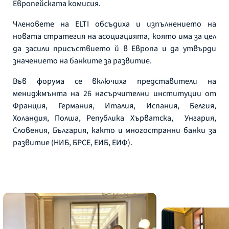
Европейската комисия.
Членовете на ELTI обсъдиха и изпълнението на
новата стратегия на асоциацията, която има за цел
да засили присъствието й в Европа и да утвърди
значението на банките за развитие.
Във форума се включиха представители на
мениджмънта на 26 насърчителни институции от
Франция, Германия, Италия, Испания, Белгия,
Холандия, Полша, Република Хърватска, Унгария,
Словения, България, както и многостранни банки за
развитие (НИБ, БРСЕ, ЕИБ, ЕИФ).