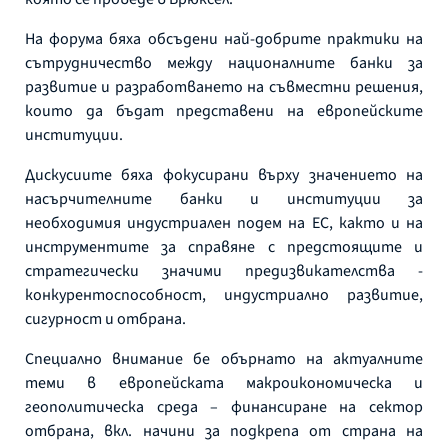
На форума бяха обсъдени най-добрите практики на
сътрудничество между националните банки за
развитие и разработването на съвместни решения,
които да бъдат представени на европейските
институции.
Дискусиите бяха фокусирани върху значението на
насърчителните банки и институции за
необходимия индустриален подем на ЕС, както и на
инструментите за справяне с предстоящите и
стратегически значими предизвикателства -
конкурентоспособност, индустриално развитие,
сигурност и отбрана.
Специално внимание бе обърнато на актуалните
теми в европейската макроикономическа и
геополитическа среда – финансиране на сектор
отбрана, вкл. начини за подкрепа от страна на