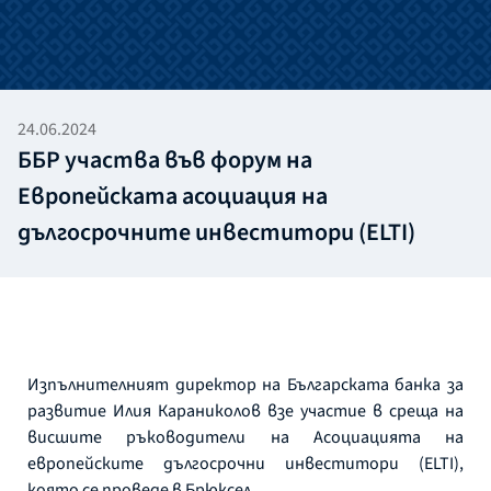
24.06.2024
ББР участва във форум на
Европейската асоциация на
дългосрочните инвеститори (ELTI)
Изпълнителният директор на Българската банка за
развитие Илия Караниколов взе участие в среща на
висшите ръководители на Асоциацията на
европейските дългосрочни инвеститори (ELTI),
която се проведе в Брюксел.