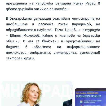
президента на Република България Румен Радев в
двете държави от 22 до 27 ноември.
В българската делегация участват министрите на
иновациите и растежа Росен Карадимов, на
образованието и науката – Галин Цоков, и на туризма
– Евтим Милошев, както и кметове на български
общини. В нея са включени и представители на
бизнеса в областта на информационните
технологии, отбраната, инженеринга, аутомотив
сектора и други.