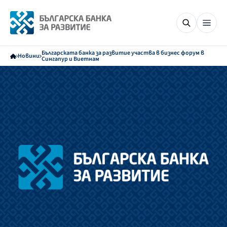
Българската банка за развитие участва в бизнес форум в
Новини
Сингапур и Виетнам