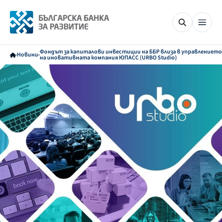
Фондът за капиталови инвестиции на ББР влиза в управлението
Новини
на иновативната компания ЮПАСС (URBO Studio)