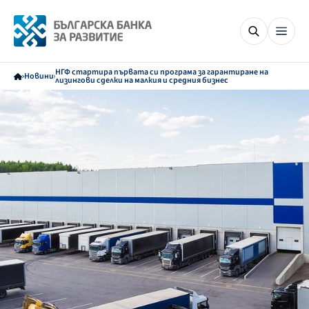
НГФ стартира първата си програма за гарантиране на
Новини
лизингови сделки на малкия и средния бизнес