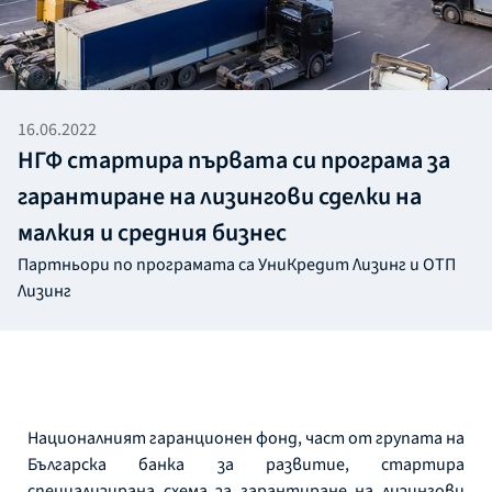
16.06.2022
НГФ стартира първата си програма за
гарантиране на лизингови сделки на
малкия и средния бизнес
Партньори по програмата са УниКредит Лизинг и ОТП
Лизинг
Националният гаранционен фонд, част от групата на
Българска банка за развитие, стартира
специализирана схема за гарантиране на лизингови