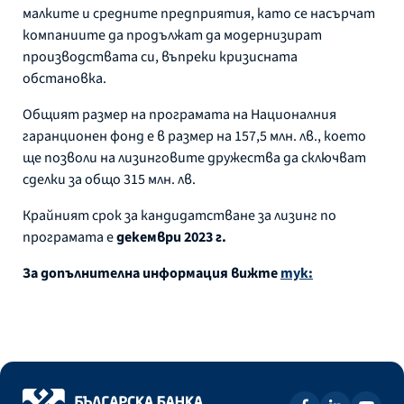
малките и средните предприятия, като се насърчат
компаниите да продължат да модернизират
производствата си, въпреки кризисната
обстановка.
Общият размер на програмата на Националния
гаранционен фонд е в размер на 157,5 млн. лв., което
ще позволи на лизинговите дружества да сключват
сделки за общо 315 млн. лв.
Крайният срок за кандидатстване за лизинг по
програмата е
декември 2023 г.
За допълнителна информация вижте
тук: