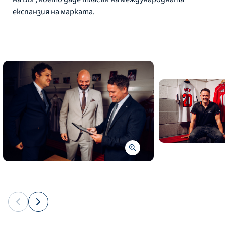
експанзия на марката.