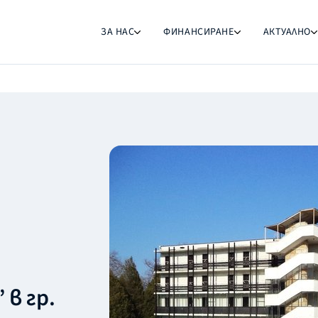
ЗА НАС
ФИНАНСИРАНЕ
АКТУАЛНО
 в гр.