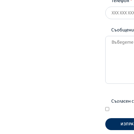
Телефон
*
Съобщен
Съгласен 
ИЗПРА