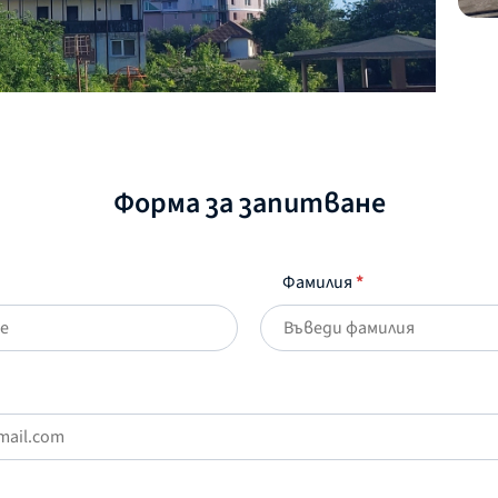
Форма за запитване
Фамилия
*