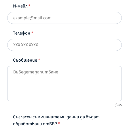
И-мейл
*
Телефон
*
Съобщение
*
0/255
Съгласен съм личните ми данни да бъдат
обработвани отББР
*