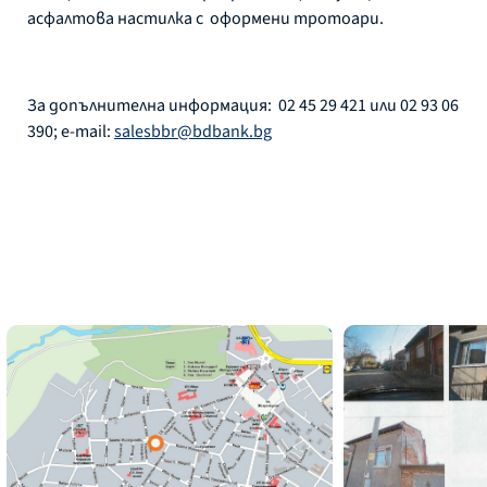
асфалтова настилка с оформени тротоари.
За допълнителна информация: 02 45 29 421 или 02 93 06
390; e-mail:
salesbbr@bdbank.bg