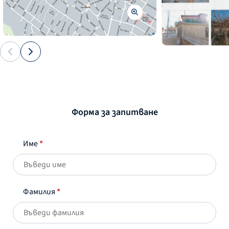
Форма за запитване
Име
*
Фамилия
*