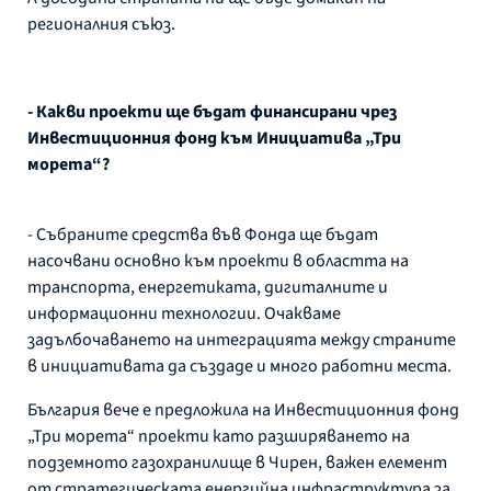
регионалния съюз.
- Какви проекти ще бъдат финансирани чрез
Инвестиционния фонд към Инициатива „Три
морета“?
- Събраните средства във Фонда ще бъдат
насочвани основно към проекти в областта на
транспорта, енергетиката, дигиталните и
информационни технологии. Очакваме
задълбочаването на интеграцията между страните
в инициативата да създаде и много работни места.
България вече е предложила на Инвестиционния фонд
„Три морета“ проекти като разширяването на
подземното газохранилище в Чирен, важен елемент
от стратегическата енергийна инфраструктура за