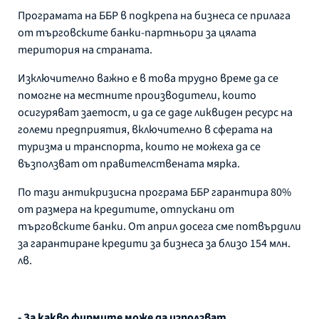
Програмата на ББР в подкрепа на бизнеса се прилага
от търговските банки-партньори за цялата
територия на страната.
Изключително важно е в това трудно време да се
помогне на местните производители, които
осигуряват заетост, и да се даде ликвиден ресурс на
големи предприятия, включително в сферата на
туризма и транспорта, които не можеха да се
възползват от правителствената мярка.
По тази антикризисна програма ББР гарантира 80%
от размера на кредитите, отпускани от
търговските банки. От април досега сме потвърдили
за гарантиране кредити за бизнеса за близо 154 млн.
лв.
- За какво фирмите може да използват