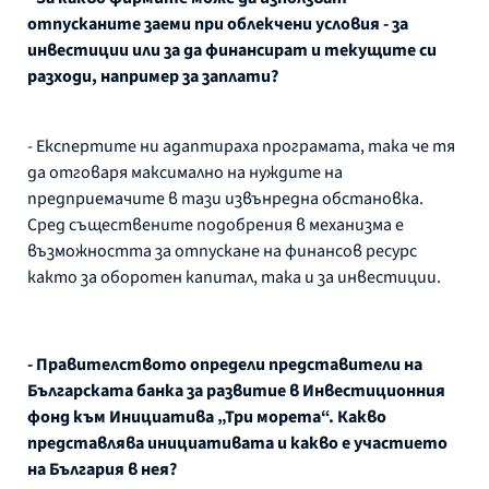
отпусканите заеми при облекчени условия - за
инвестиции или за да финансират и текущите си
разходи, например за заплати?
- Експертите ни адаптираха програмата, така че тя
да отговаря максимално на нуждите на
предприемачите в тази извънредна обстановка.
Сред съществените подобрения в механизма е
възможността за отпускане на финансов ресурс
както за оборотен капитал, така и за инвестиции.
- Правителството определи представители на
Българската банка за развитие в Инвестиционния
фонд към Инициатива „Три морета“. Какво
представлява инициативата и какво е участието
на България в нея?