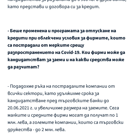
като представи и договора си за кредит.
- Беше променена и програмата за отпускане на
кредити при облекчени условия за фирмите, които
са пострадали от мерките срещу
разпространението на Covid-19. Кои фирми може да
кандидатстват за заеми и на какви средства може
да разчитат?
- Подадохме ръка на пострадалите компании от
всички сектори, като удължихме срока за
кандидатстване пред търговските банки до
20.06.2021 г. и увеличихме размера на заемите. Сега
малките и средните фирми могат да получат по 1
млн. лева, а големите компании, които са търговски
дружества - до 2 млн. лева.