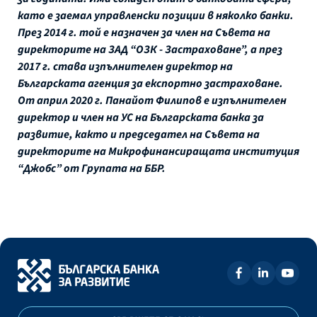
като е заемал управленски позиции в няколко банки.
През 2014 г. той е назначен за член на Съвета на
директорите на ЗАД “ОЗК - Застраховане”, а през
2017 г. става изпълнителен директор на
Българската агенция за експортно застраховане.
От април 2020 г. Панайот Филипов е изпълнителен
директор и член на УС на Българската банка за
развитие, както и председател на Съвета на
директорите на Микрофинансиращата институция
“Джобс” от Групата на ББР.