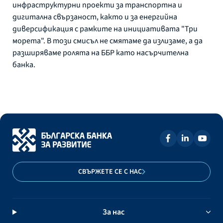
инфраструктурни проекти за транспортна и
дигитална свързаност, както и за енергийна
диверсификация с рамките на инициативата "Три
морета". В този смисъл не смятаме да излизаме, а да
разширяваме ролята на ББР като насърчителна
банка.
СВЪРЖЕТЕ СЕ С НАС
За нас