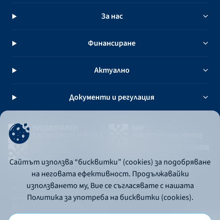
За нас
Финансиране
Актуално
Документи и регулация
Сайтът използва “бисквитки” (cookies) за подобряване
на неговата ефективност. Продължавайки
използването му, Вие се съгласявате с нашата
Политика за употреба на бисквитки
Политика за употреба на бисквитки (cookies).
Политика за поверителност
API портал за разработчици