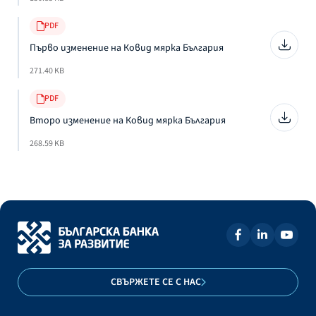
PDF
Първо изменение на Ковид мярка България
271.40 KB
PDF
Второ изменение на Ковид мярка България
268.59 KB
СВЪРЖЕТЕ СЕ С НАС