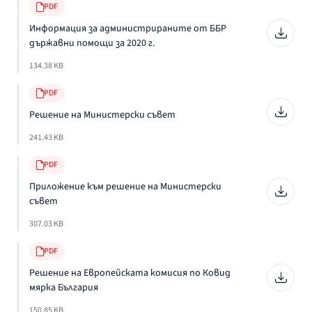
PDF
Информация за администрираните от ББР
държавни помощи за 2020 г.
134.38 KB
PDF
Решение на Министерски съвет
241.43 KB
PDF
Приложение към решение на Министерски
съвет
307.03 KB
PDF
Решение на Европейската комисия по Ковид
мярка България
150.85 KB