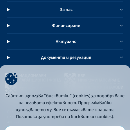
За нас
Финансиране
Актуално
Документи и регулация
Сайтът използва “бисквитки” (cookies) за подобряване
на неговата ефективност. Продължавайки
използването му, Вие се съгласявате с нашата
Политика за употреба на бисквитки
Политика за употреба на бисквитки (cookies).
Политика за поверителност
API портал за разработчици