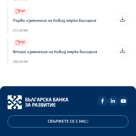
PDF
Първо изменение на Ковид мярка България
271.40 KB
PDF
Второ изменение на Ковид мярка България
268.59 KB
СВЪРЖЕТЕ СЕ С НАС