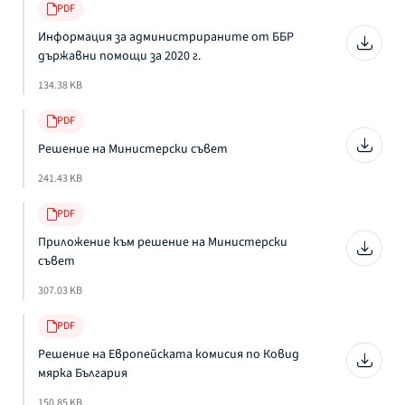
PDF
Информация за администрираните от ББР
държавни помощи за 2020 г.
134.38 KB
PDF
Решение на Министерски съвет
241.43 KB
PDF
Приложение към решение на Министерски
съвет
307.03 KB
PDF
Решение на Европейската комисия по Ковид
мярка България
150.85 KB