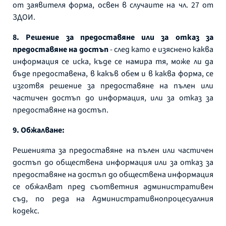
от заявителя форма, освен в случаите на чл. 27 от
ЗДОИ.
8. Решение за предоставяне или за отказ за
предоставяне на достъп
- след като е изяснено каква
информация се иска, къде се намира тя, може ли да
бъде предоставена, в какъв обем и в каква форма, се
изготвя решение за предоставяне на пълен или
частичен достъп до информация, или за отказ за
предоставяне на достъп.
9. Обжалване:
Решенията за предоставяне на пълен или частичен
достъп до обществена информация или за отказ за
предоставяне на достъп до обществена информация
се обжалват пред съответния административен
съд, по реда на Административнопроцесуалния
кодекс.