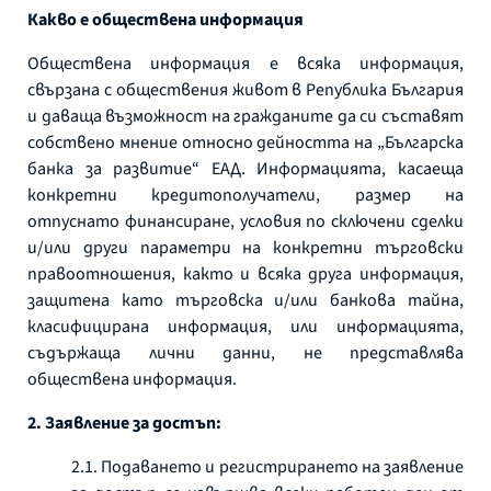
Какво е обществена информация
Обществена информация е всяка информация,
свързана с обществения живот в Република България
и даваща възможност на гражданите да си съставят
собствено мнение относно дейността на „Българска
банка за развитие“ ЕАД. Информацията, касаеща
конкретни кредитополучатели, размер на
отпуснато финансиране, условия по сключени сделки
и/или други параметри на конкретни търговски
правоотношения, както и всяка друга информация,
защитена като търговска и/или банкова тайна,
класифицирана информация, или информацията,
съдържаща лични данни, не представлява
обществена информация.
2. Заявление за достъп:
2.1. Подаването и регистрирането на заявление