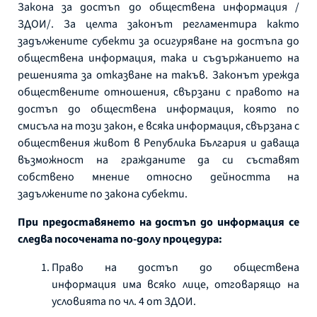
Закона за достъп до обществена информация /
ЗДОИ/. За целта законът регламентира както
задължените субекти за осигуряване на достъпа до
обществена информация, така и съдържанието на
решенията за отказване на такъв. Законът урежда
обществените отношения, свързани с правото на
достъп до обществена информация, която по
смисъла на този закон, е всяка информация, свързана с
обществения живот в Република България и даваща
възможност на гражданите да си съставят
собствено мнение относно дейността на
задължените по закона субекти.
При предоставянето на достъп до информация се
следва посочената по-долу процедура:
Право на достъп до обществена
информация има всяко лице, отговарящо на
условията по чл. 4 от ЗДОИ.