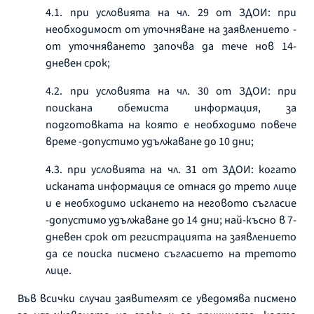
4.1. при условията на чл. 29 от ЗДОИ: при
необходимост от уточняване на заявлението -
от уточняването започва да тече нов 14-
дневен срок;
4.2. при условията на чл. 30 от ЗДОИ: при
поискана обемиста информация, за
подготовката на която е необходимо повече
време -допустимо удължаване до 10 дни;
4.3. при условията на чл. 31 от ЗДОИ: когато
исканата информация се отнася до трето лице
и е необходимо искането на неговото съгласие
-допустимо удължаване до 14 дни; най-късно в 7-
дневен срок от регистрацията на заявлението
да се поиска писмено съгласието на третото
лице.
Във всички случаи заявителят се уведомява писмено