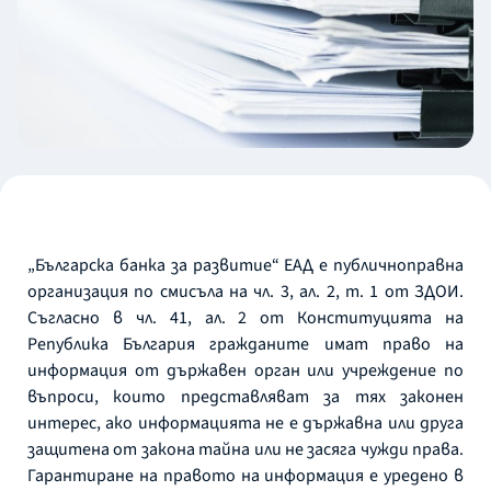
„Българска банка за развитие“ ЕАД е публичноправна
организация по смисъла на чл. 3, ал. 2, т. 1 от ЗДОИ.
Съгласно в чл. 41, ал. 2 от Конституцията на
Република България гражданите имат право на
информация от държавен орган или учреждение по
въпроси, които представляват за тях законен
интерес, ако информацията не е държавна или друга
защитена от закона тайна или не засяга чужди права.
Гарантиране на правото на информация е уредено в