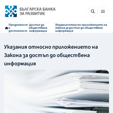
Прозрачност
Достъп до
Указания относно приложението на
и
обществена
Закона за достъп до обществена
достъпност
информация
информация
Указания относно приложението на
Закона за достъп до обществена
информация