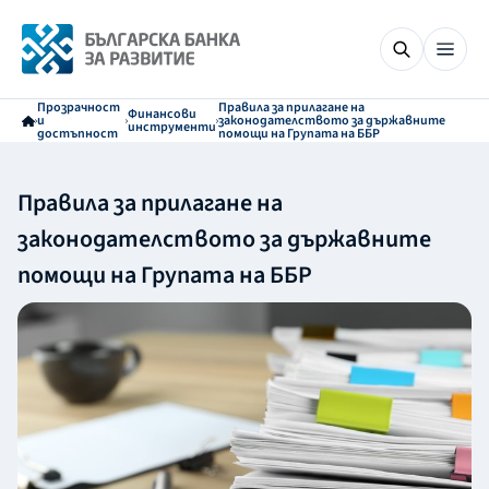
Прозрачност
Правила за прилагане на
Финансови
и
законодателството за държавните
инструменти
достъпност
помощи на Групата на ББР
Правила за прилагане на
законодателството за държавните
помощи на Групата на ББР