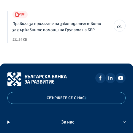
PDF
Правила за прилагане на законодателството
за държавните помощи на Групата на ББР
531.84 KB
СВЪРЖЕТЕ СЕ С НАС
За нас