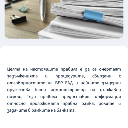
Целта на настоящите правила е да се очертаят
задълженията и процедурите, свързани с
отговорностите на ББР ЕАД и нейните дъщерни
дружества като администратор на държавна
помощ. Тези правила предоставят информация
относно приложимата правна рамка, ролите и
задачите в рамките на банката.