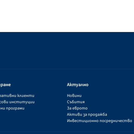
иране
Актуално
оративни клиенти
Новини
нсови институции
Събития
ни програми
За еврото
Активи за продажба
Инвестиционно посредничество