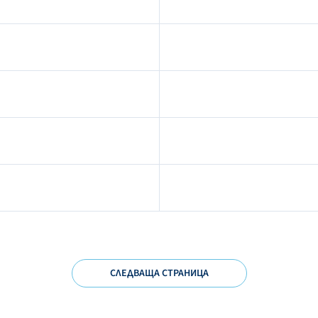
СЛЕДВАЩА СТРАНИЦА