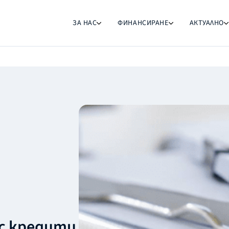
ЗА НАС
ФИНАНСИРАНЕ
АКТУАЛНО
ес кредити