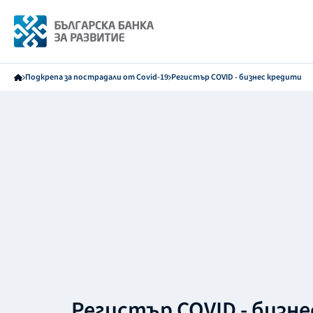
Подкрепа за пострадали от Covid-19
Регистър COVID - бизнес кредити
Регистър COVID - бизн