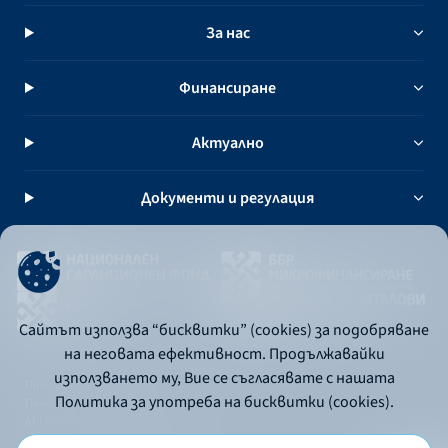
професионална реализация на
За нас
българските студенти.
Финансиране
Актуално
Документи и регулация
Сайтът използва “бисквитки” (cookies) за подобряване
на неговата ефективност. Продължавайки
използването му, Вие се съгласявате с нашата
Политика за употреба на бисквитки
Политика за употреба на бисквитки (cookies).
Политика за поверителност
API портал за разработчици