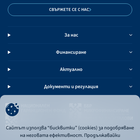
СВЪРЖЕТЕ СЕ С НАС
За нас
Финансиране
Актуално
Документи и регулация
Сайтът използва “бисквитки” (cookies) за подобряване
на неговата ефективност. Продължавайки