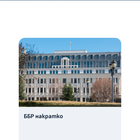
ББР накратко