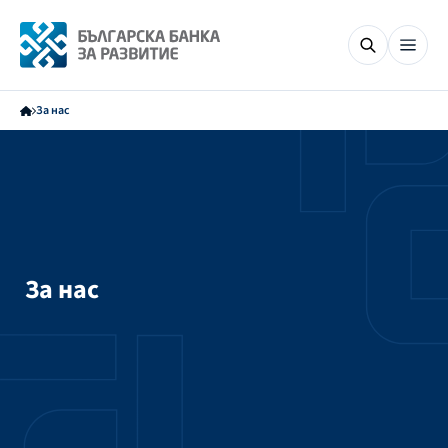
За нас
За нас