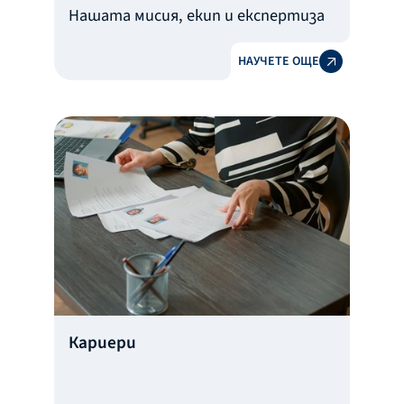
Нашата мисия, екип и експертиза
НАУЧЕТЕ ОЩЕ
Кариери