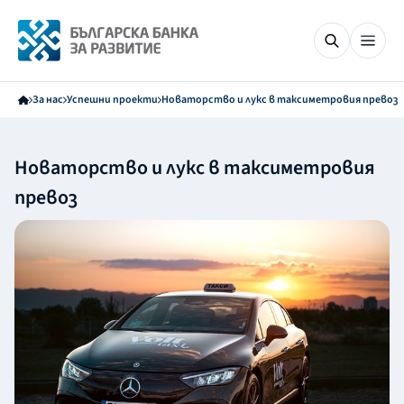
За нас
Успешни проекти
Новаторство и лукс в таксиметровия превоз
Новаторство и лукс в таксиметровия
превоз