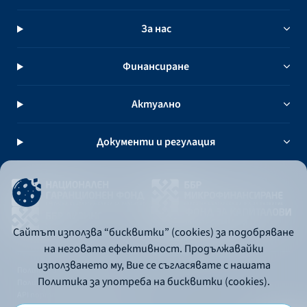
За нас
Финансиране
Актуално
Документи и регулация
Сайтът използва “бисквитки” (cookies) за подобряване
на неговата ефективност. Продължавайки
използването му, Вие се съгласявате с нашата
Политика за употреба на бисквитки
Политика за употреба на бисквитки (cookies).
Политика за поверителност
API портал за разработчици