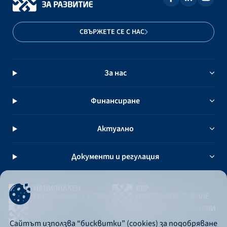
СВЪРЖЕТЕ СЕ С НАС
За нас
Финансиране
Актуално
Документи и регулация
Сайтът използва “бисквитки” (cookies) за подобряване