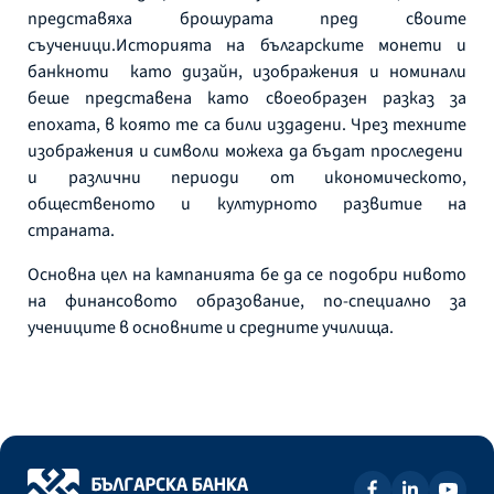
представяха брошурата пред своите
съученици.Историята на българските монети и
банкноти като дизайн, изображения и номинали
беше представена като своеобразен разказ за
епохата, в която те са били издадени. Чрез техните
изображения и символи можеха да бъдат проследени
и различни периоди от икономическото,
общественото и културното развитие на
страната.
Основна цел на кампанията бе да се подобри нивото
на финансовото образование, по-специално за
учениците в основните и средните училища.