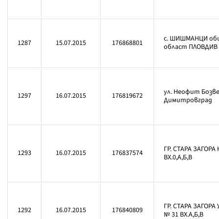
с. ШИШМАНЦИ об
1287
15.07.2015
176868801
област ПЛОВДИВ у
ул. Неофит Бозвел
1297
16.07.2015
176819672
Димитровград
ГР. СТАРА ЗАГОРА 
1293
16.07.2015
176837574
ВХ.0,А,Б,В
ГР. СТАРА ЗАГОРА
1292
16.07.2015
176840809
№ 31 ВХ.А,Б,В