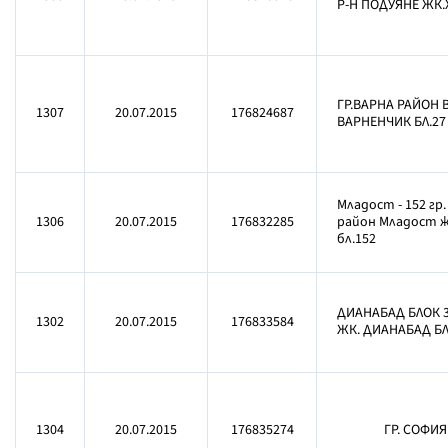
Р-Н ПОДУЯНЕ ЖК.
ГР.ВАРНА РАЙОН В
1307
20.07.2015
176824687
ВАРНЕНЧИК БЛ.27
Младост - 152 гр
1306
20.07.2015
176832285
район Младост ж
бл.152
ДИАНАБАД БЛОК 3
1302
20.07.2015
176833584
ЖК. ДИАНАБАД БЛ
1304
20.07.2015
176835274
ГР. СОФИЯ