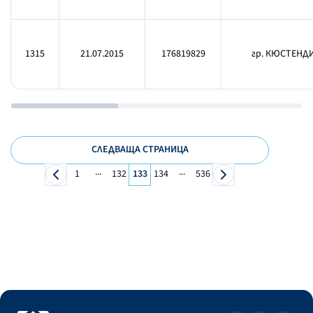
1315
21.07.2015
176819829
гр. КЮСТЕНДИ
СЛЕДВАЩА СТРАНИЦА
...
...
1
132
133
134
536