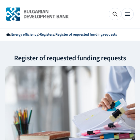
Energy efficiency
Registers
Register of requested funding requests
Register of requested funding requests