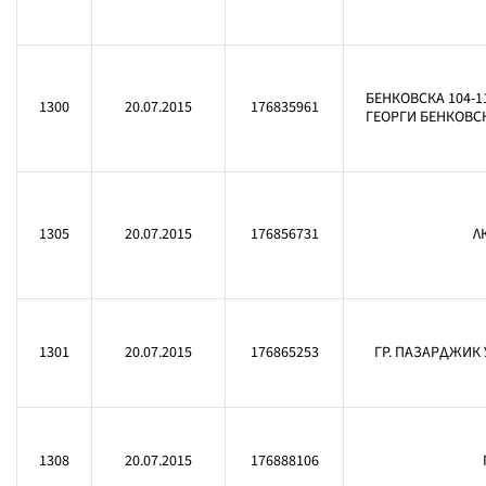
БЕНКОВСКА 104-11
1300
20.07.2015
176835961
ГЕОРГИ БЕНКОВСК
1305
20.07.2015
176856731
Л
1301
20.07.2015
176865253
ГР. ПАЗАРДЖИК У
1308
20.07.2015
176888106