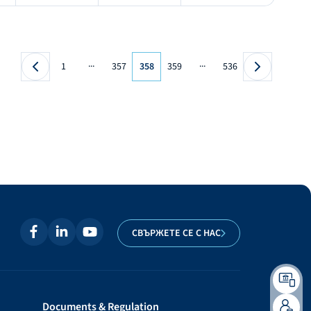
...
...
1
357
358
359
536
СВЪРЖЕТЕ СЕ С НАС
Documents & Regulation