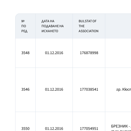
№
ДАТА НА
BULSTAT OF
ПО
ПОДАВАНЕ НА
THE
РЕД
ИСКАНЕТО
ASSOCIATION
3548
01.12.2016
176878998
3546
01.12.2016
177038541
гр. Кюс
БРЕЗНИК -
3550
01.12.2016
177054951