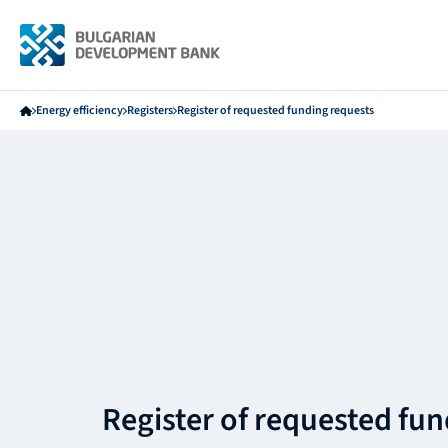
Energy efficiency
Registers
Register of requested funding requests
Register of requested fu