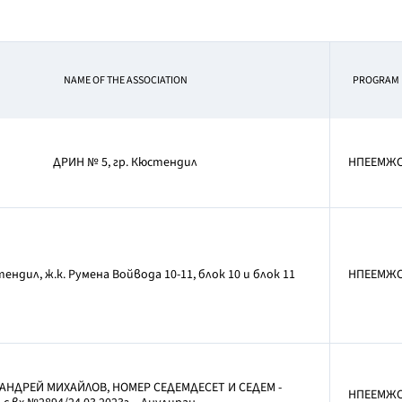
NAME OF THE ASSOCIATION
PROGRAM
ДРИН № 5, гр. Кюстендил
НПЕЕМЖ
тендил, ж.к. Румена Войвода 10-11, блок 10 и блок 11
НПЕЕМЖ
 АНДРЕЙ МИХАЙЛОВ, НОМЕР СЕДЕМДЕСЕТ И СЕДЕМ -
НПЕЕМЖ