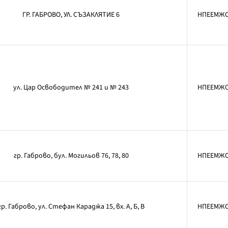
ГР. ГАБРОВО, УЛ. СЪЗАКЛЯТИЕ 6
НПЕЕМЖ
ул. Цар Освободител № 241 и № 243
НПЕЕМЖ
гр. Габрово, бул. Могильов 76, 78, 80
НПЕЕМЖ
гр. Габрово, ул. Стефан Караджа 15, вх. А, Б, В
НПЕЕМЖ