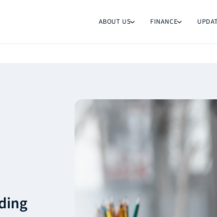
ABOUT US
FINANCE
UPDA
nding