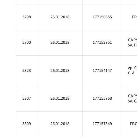
5298
26.01.2018
177150355
ГР
СДР
5300
26.01.2018
177152751
УЛ. 
гр. 
5323
26.01.2018
177154147
0, А
СДР
5307
26.01.2018
177155758
УЛ. 
5309
26.01.2018
177157549
ГР.