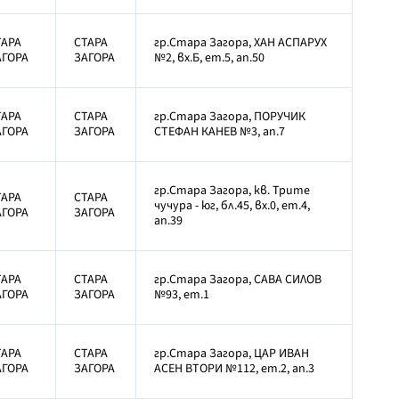
ТАРА
СТАРА
гр.Стара Загора, ХАН АСПАРУХ
АГОРА
ЗАГОРА
№2, вх.Б, ет.5, ап.50
ТАРА
СТАРА
гр.Стара Загора, ПОРУЧИК
АГОРА
ЗАГОРА
СТЕФАН КАНЕВ №3, ап.7
гр.Стара Загора, кв. Трите
ТАРА
СТАРА
чучура - юг, бл.45, вх.0, ет.4,
АГОРА
ЗАГОРА
ап.39
ТАРА
СТАРА
гр.Стара Загора, САВА СИЛОВ
АГОРА
ЗАГОРА
№93, ет.1
ТАРА
СТАРА
гр.Стара Загора, ЦАР ИВАН
АГОРА
ЗАГОРА
АСЕН ВТОРИ №112, ет.2, ап.3