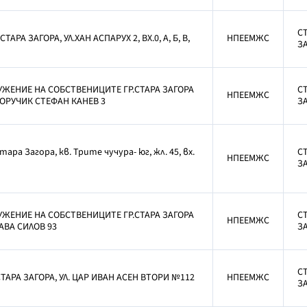
С
.СТАРА ЗАГОРА, УЛ.ХАН АСПАРУХ 2, ВХ.0, А, Б, В,
НПЕЕМЖС
З
УЖЕНИЕ НА СОБСТВЕНИЦИТЕ ГР.СТАРА ЗАГОРА
С
НПЕЕМЖС
ПОРУЧИК СТЕФАН КАНЕВ 3
З
Стара Загора, кв. Трите чучура- юг, жл. 45, вх.
С
НПЕЕМЖС
З
УЖЕНИЕ НА СОБСТВЕНИЦИТЕ ГР.СТАРА ЗАГОРА
С
НПЕЕМЖС
САВА СИЛОВ 93
З
С
СТАРА ЗАГОРА, УЛ. ЦАР ИВАН АСЕН ВТОРИ №112
НПЕЕМЖС
З