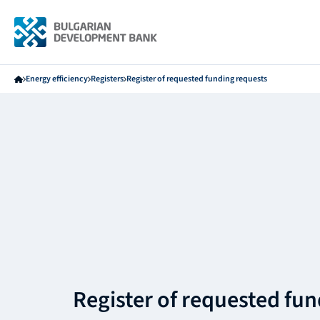
Energy efficiency
Registers
Register of requested funding requests
Register of requested fu