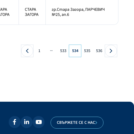
ТАРА
СТАРА
гр.Стара Загора, ПАРЧЕВИЧ
АГОРА
ЗАГОРА
№25, ап.6
...
1
533
534
535
536
СВЪРЖЕТЕ СЕ С НАС