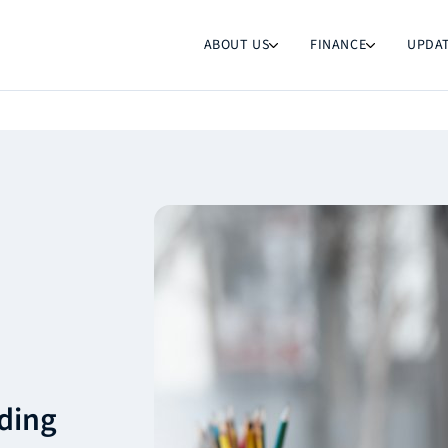
ABOUT US
FINANCE
UPDA
nding