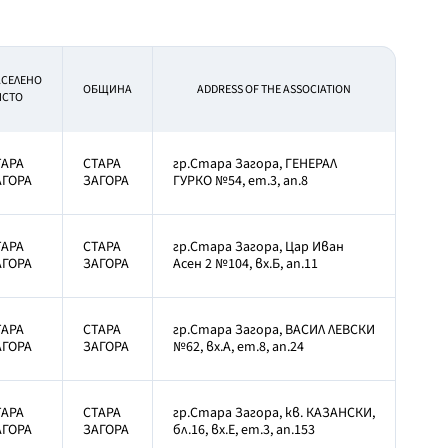
СЕЛЕНО
OБЩИНА
ADDRESS OF THE ASSOCIATION
ЯСТО
ТАРА
СТАРА
гр.Стара Загора, ГЕНЕРАЛ
АГОРА
ЗАГОРА
ГУРКО №54, ет.3, ап.8
ТАРА
СТАРА
гр.Стара Загора, Цар Иван
АГОРА
ЗАГОРА
Асен 2 №104, вх.Б, ап.11
ТАРА
СТАРА
гр.Стара Загора, ВАСИЛ ЛЕВСКИ
АГОРА
ЗАГОРА
№62, вх.А, ет.8, ап.24
ТАРА
СТАРА
гр.Стара Загора, кв. КАЗАНСКИ,
АГОРА
ЗАГОРА
бл.16, вх.Е, ет.3, ап.153