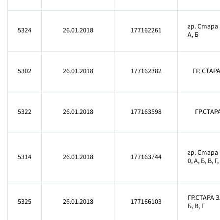
гр. Стара 
5324
26.01.2018
177162261
А, Б
5302
26.01.2018
177162382
ГР. СТАРА
5322
26.01.2018
177163598
ГР.СТАР
гр. Стара 
5314
26.01.2018
177163744
0, А, Б, В, Г,
ГР.СТАРА З
5325
26.01.2018
177166103
Б, В, Г