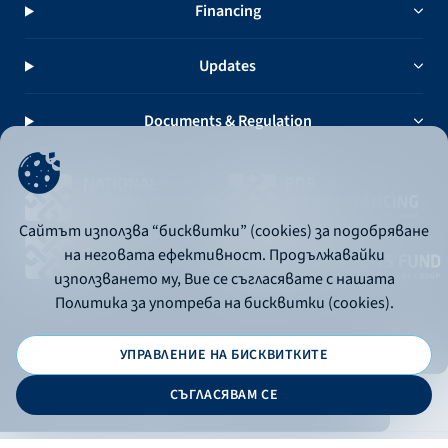
Financing
Updates
Documents & Regulation
Сайтът използва “бисквитки” (cookies) за подобряване
на неговата ефективност. Продължавайки
използването му, Вие се съгласявате с нашата
Политика за употреба на бисквитки (cookies).
УПРАВЛЕНИЕ НА БИСКВИТКИТЕ
© 2026 - Bulgarian Development Bank
СЪГЛАСЯВАМ СЕ
Дизайн и програмиране: