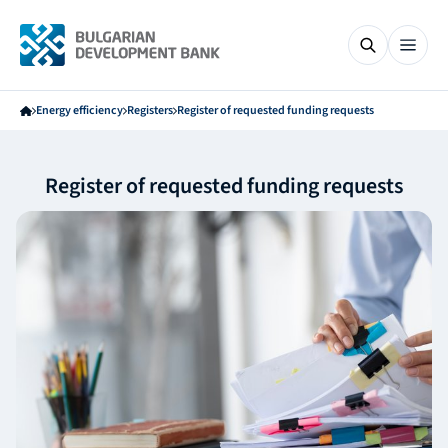
Energy efficiency
Registers
Register of requested funding requests
Register of requested funding requests