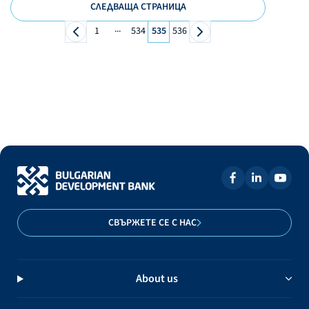
СЛЕДВАЩА СТРАНИЦА
...
1
534
535
536
СВЪРЖЕТЕ СЕ С НАС
About us