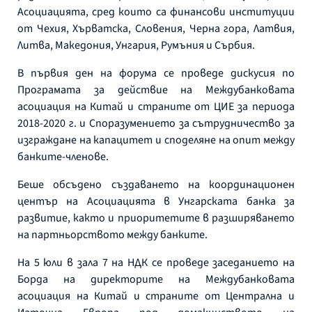
Асоциацията, сред които са финансови институции
от Чехия, Хърватска, Словения, Черна гора, Латвия,
Литва, Македония, Унгария, Румъния и Сърбия.
В първия ден на форума се проведе дискусия по
Програмата за действие на Междубанковата
асоциация на Китай и страните от ЦИЕ за периода
2018-2020 г. и Споразумението за сътрудничество за
изграждане на капацитет и споделяне на опит между
банките-членове.
Беше обсъдено създаването на координационен
център на Асоциацията в Унгарската банка за
развитие, както и приоритетите в разширяването
на партньорството между банките.
На 5 юли в зала 7 на НДК се проведе заседанието на
Борда на директорите на Междубанковата
асоциация на Китай и страните от Централна и